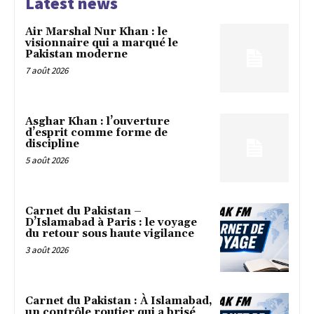
Latest news
Air Marshal Nur Khan : le
visionnaire qui a marqué le
Pakistan moderne
7 août 2026
Asghar Khan : l’ouverture
d’esprit comme forme de
discipline
5 août 2026
Carnet du Pakistan –
D’Islamabad à Paris : le voyage
du retour sous haute vigilance
3 août 2026
Carnet du Pakistan : À Islamabad,
un contrôle routier qui a brisé