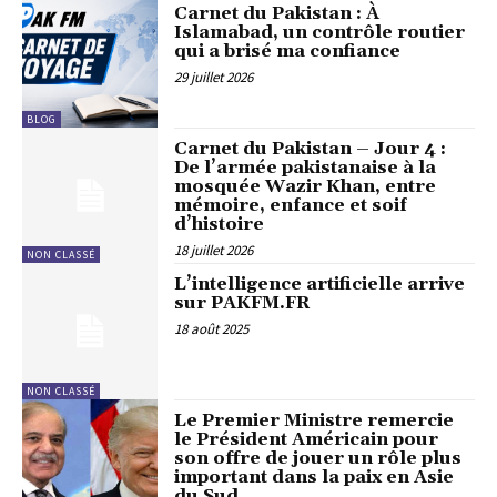
Carnet du Pakistan : À
Islamabad, un contrôle routier
qui a brisé ma confiance
29 juillet 2026
BLOG
Carnet du Pakistan – Jour 4 :
De l’armée pakistanaise à la
mosquée Wazir Khan, entre
mémoire, enfance et soif
d’histoire
18 juillet 2026
NON CLASSÉ
L’intelligence artificielle arrive
sur PAKFM.FR
18 août 2025
NON CLASSÉ
Le Premier Ministre remercie
le Président Américain pour
son offre de jouer un rôle plus
important dans la paix en Asie
du Sud