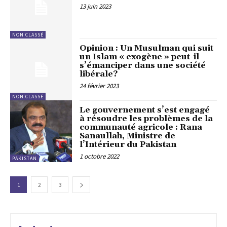
13 juin 2023
NON CLASSÉ
Opinion : Un Musulman qui suit
un Islam « exogène » peut-il
s’émanciper dans une société
libérale?
24 février 2023
NON CLASSÉ
Le gouvernement s’est engagé
à résoudre les problèmes de la
communauté agricole : Rana
Sanaullah, Ministre de
l’Intérieur du Pakistan
1 octobre 2022
PAKISTAN
1
2
3