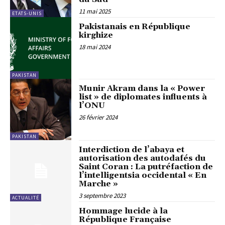
11 mai 2025
ETATS-UNIS
Pakistanais en République
kirghize
18 mai 2024
PAKISTAN
Munir Akram dans la « Power
list » de diplomates influents à
l’ONU
26 février 2024
PAKISTAN
Interdiction de l’abaya et
autorisation des autodafés du
Saint Coran : La putréfaction de
l’intelligentsia occidental « En
Marche »
3 septembre 2023
ACTUALITÉ
Hommage lucide à la
République Française