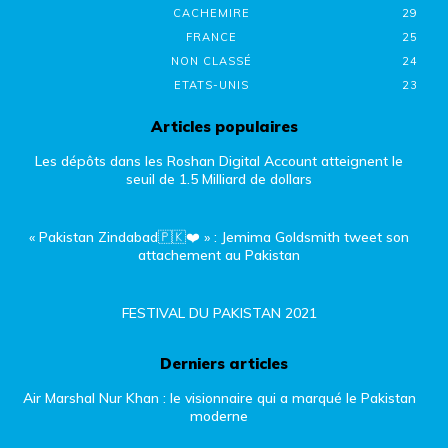
CACHEMIRE
29
FRANCE
25
NON CLASSÉ
24
ETATS-UNIS
23
Articles populaires
Les dépôts dans les Roshan Digital Account atteignent le
seuil de 1.5 Milliard de dollars
« Pakistan Zindabad🇵🇰❤️ » : Jemima Goldsmith tweet son
attachement au Pakistan
FESTIVAL DU PAKISTAN 2021
Derniers articles
Air Marshal Nur Khan : le visionnaire qui a marqué le Pakistan
moderne