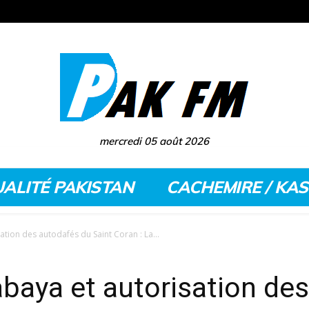
mercredi 05 août 2026
ALITÉ PAKISTAN
CACHEMIRE / KA
sation des autodafés du Saint Coran : La...
’abaya et autorisation d