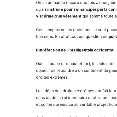
On se demande encore une fois à quoi joue
qu’à
s’instruire pour s’émanciper par la co
viscérale d’un vêtement
qui somme toute es
Ces sempiternelles questions se sont posée
bon sens. En effet tout est question de
poli
Putréfaction de l’intelligentsia occidental
Oui ! Il faut le dire haut et fort, les lois d
objectif de répondre à un sentiment de peur
droites extrêmes.
Les idées des droites extrêmes ont fait leur 
dans un désarroi identitaire et offre un spe
et portera préjudice au véritable projet hum