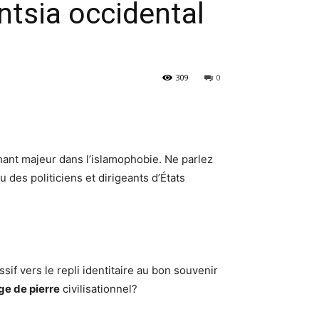
entsia occidental
309
0
rnant majeur dans l’islamophobie. Ne parlez
u des politiciens et dirigeants d’États
if vers le repli identitaire au bon souvenir
âge de pierre
civilisationnel?