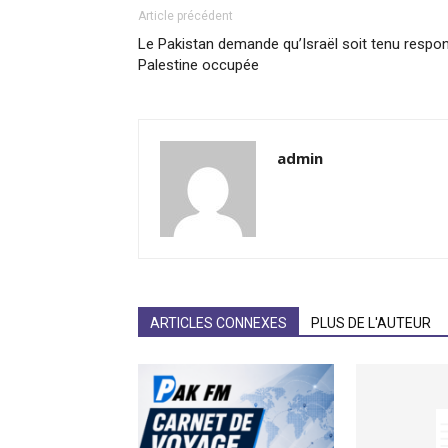
Article précédent
Le Pakistan demande qu’Israël soit tenu respo
Palestine occupée
admin
ARTICLES CONNEXES
PLUS DE L'AUTEUR