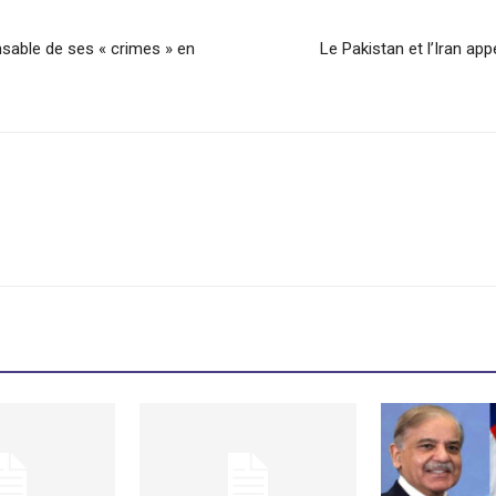
nsable de ses « crimes » en
Le Pakistan et l’Iran app