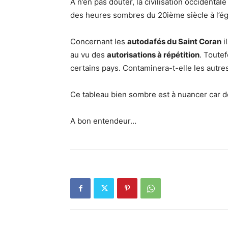
A n’en pas douter, la civilisation occidental
des heures sombres du 20ième siècle à l’ég
Concernant les
autodafés du Saint Coran
i
au vu des
autorisations à répétition
. Toutef
certains pays. Contaminera-t-elle les autres
Ce tableau bien sombre est à nuancer car des
A bon entendeur…