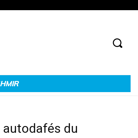
SHMIR
es autodafés du