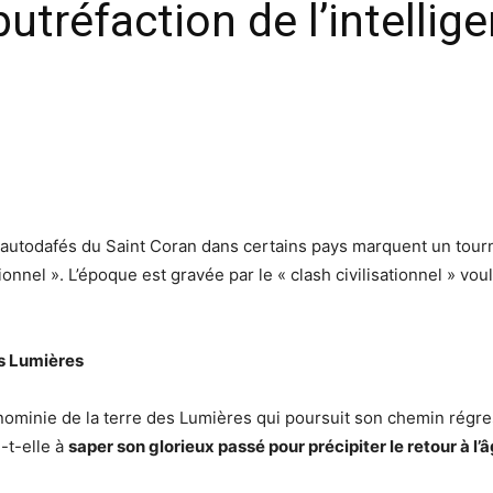
putréfaction de l’intellig
 des autodafés du Saint Coran dans certains pays marquent un tou
onnel ». L’époque est gravée par le « clash civilisationnel » voul
es Lumières
ominie de la terre des Lumières qui poursuit son chemin régress
-t-elle à
saper son glorieux passé pour précipiter le retour à l’