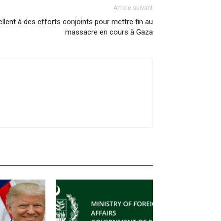
Article suivant
ellent à des efforts conjoints pour mettre fin au
massacre en cours à Gaza