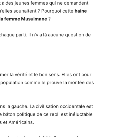
nt à des jeunes femmes qui ne demandent
qu’elles souhaitent ? Pourquoi cette
haine
 la femme Musulmane
?
aque parti. Il n’y a là aucune question de
rmer la vérité et le bon sens. Elles ont pour
la population comme le prouve la montée des
ns la gauche. La civilisation occidentale est
 bâton politique de ce repli est inéluctable
ns et Américains.