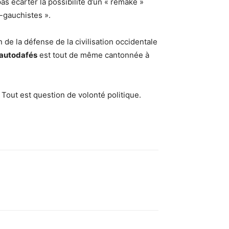
pas écarter la possibilité d’un « remake »
-gauchistes ».
e la défense de la civilisation occidentale
 autodafés
est tout de même cantonnée à
 Tout est question de volonté politique.