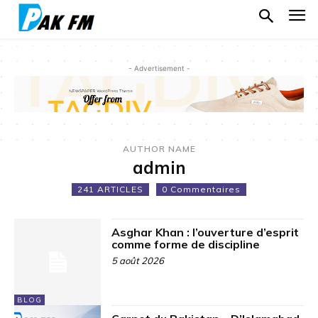
- Advertisement -
AUTHOR NAME
admin
241 ARTICLES
0 Commentaires
Asghar Khan : l’ouverture d’esprit
comme forme de discipline
5 août 2026
BLOG