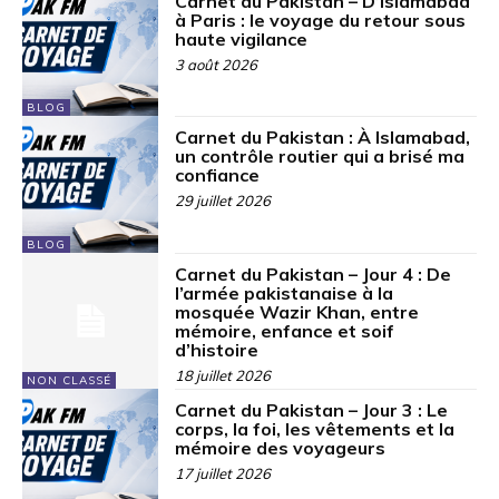
Carnet du Pakistan – D’Islamabad
à Paris : le voyage du retour sous
haute vigilance
3 août 2026
BLOG
Carnet du Pakistan : À Islamabad,
un contrôle routier qui a brisé ma
confiance
29 juillet 2026
BLOG
Carnet du Pakistan – Jour 4 : De
l’armée pakistanaise à la
mosquée Wazir Khan, entre
mémoire, enfance et soif
d’histoire
18 juillet 2026
NON CLASSÉ
Carnet du Pakistan – Jour 3 : Le
corps, la foi, les vêtements et la
mémoire des voyageurs
17 juillet 2026