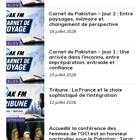
BLOG
Carnet du Pakistan – Jour 2 : Entre
paysages, mémoire et
changement de perspective
16 juillet 2026
BLOG
Carnet du Pakistan – Jour 1 : Une
arrivée dans l’inconnu, entre
impréparation, entraide et
confiance
15 juillet 2026
BLOG
Tribune : La France et le choix
sophistiqué de l’intégration
12 juillet 2026
OPINION
Accueillir la conférence des
femmes de l’OCI est un honneur
particulier pour le Pakistan : Tarar