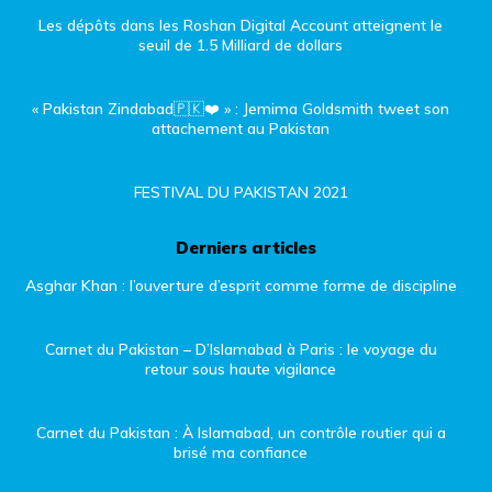
Les dépôts dans les Roshan Digital Account atteignent le
seuil de 1.5 Milliard de dollars
« Pakistan Zindabad🇵🇰❤️ » : Jemima Goldsmith tweet son
attachement au Pakistan
FESTIVAL DU PAKISTAN 2021
Derniers articles
Asghar Khan : l’ouverture d’esprit comme forme de discipline
Carnet du Pakistan – D’Islamabad à Paris : le voyage du
retour sous haute vigilance
Carnet du Pakistan : À Islamabad, un contrôle routier qui a
brisé ma confiance