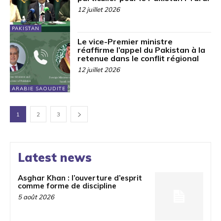
12 juillet 2026
PAKISTAN
Le vice-Premier ministre
réaffirme l’appel du Pakistan à la
retenue dans le conflit régional
12 juillet 2026
ARABIE SAOUDITE
1
2
3
Latest news
Asghar Khan : l’ouverture d’esprit
comme forme de discipline
5 août 2026