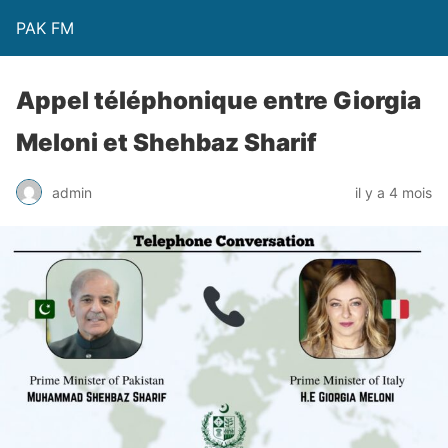
PAK FM
Appel téléphonique entre Giorgia
Meloni et Shehbaz Sharif
admin
il y a 4 mois