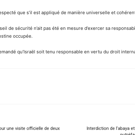
e respecté que s’il est appliqué de manière universelle et cohére
il de sécurité n’ait pas été en mesure d’exercer sa responsabi
lestine occupée.
andé qu’Israël soit tenu responsable en vertu du droit interna
ur une visite officielle de deux
Interdiction de l’abaya 
putréfa