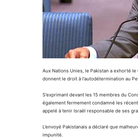
Aux Nations Unies, le Pakistan a exhorté le
donnent le droit à l’autodétermination au Pe
S’exprimant devant les 15 membres du Cons
également fermement condamné les récentes 
appelé à tenir Israël responsable de ses gr
L’envoyé Pakistanais a déclaré que malheu
impunité.