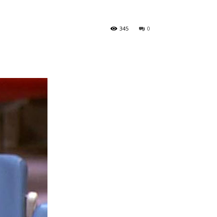
345
0