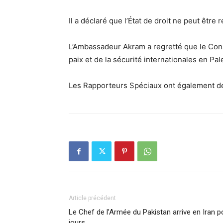
Il a déclaré que l’État de droit ne peut êtr
L’Ambassadeur Akram a regretté que le Conse
paix et de la sécurité internationales en Pa
Les Rapporteurs Spéciaux ont également dem
Article précédent
Le Chef de l’Armée du Pakistan arrive en Iran po
jours