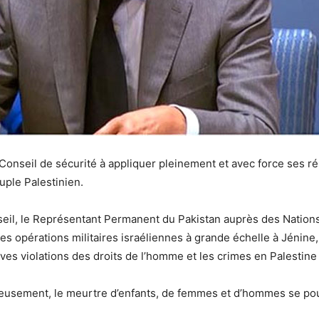
 Conseil de sécurité à appliquer pleinement et avec force ses ré
uple Palestinien.
eil, le Représentant Permanent du Pakistan auprès des Nation
opérations militaires israéliennes à grande échelle à Jénine, 
aves violations des droits de l’homme et les crimes en Palestin
reusement, le meurtre d’enfants, de femmes et d’hommes se pou