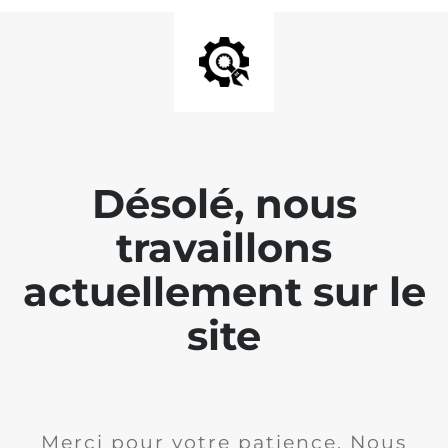
Désolé, nous
travaillons
actuellement sur le
site
Merci pour votre patience. Nous