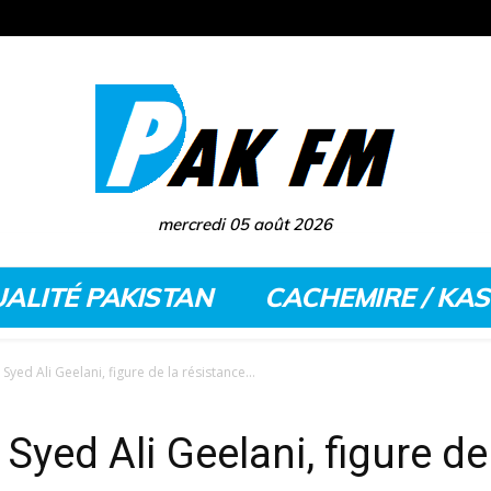
mercredi 05 août 2026
ALITÉ PAKISTAN
CACHEMIRE / KA
yed Ali Geelani, figure de la résistance...
Syed Ali Geelani, figure de