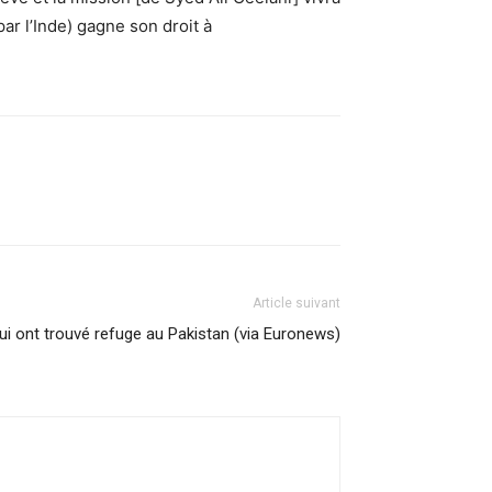
ar l’Inde) gagne son droit à
Article suivant
i ont trouvé refuge au Pakistan (via Euronews)