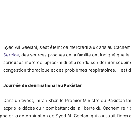
Syed Ali Geelani, s’est éteint ce mercredi à 92 ans au Cachem
Sercice
, des sources proches de la famille ont indiqué que l
sérieuses mercredi après-midi et a rendu son dernier soupir dan
congestion thoracique et des problèmes respiratoires. Il est
Journée de deuil national au Pakistan
Dans un tweet, Imran Khan le Premier Ministre du Pakistan fait
appris le décès du « combattant de la liberté du Cachemire » q
peler la détermination de Syed Ali Geelani qui a « subit l’incarcé