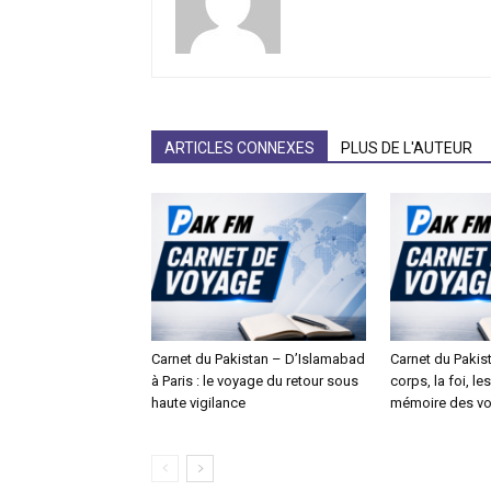
ARTICLES CONNEXES
PLUS DE L'AUTEUR
Carnet du Pakistan – D’Islamabad
Carnet du Pakist
à Paris : le voyage du retour sous
corps, la foi, le
haute vigilance
mémoire des v