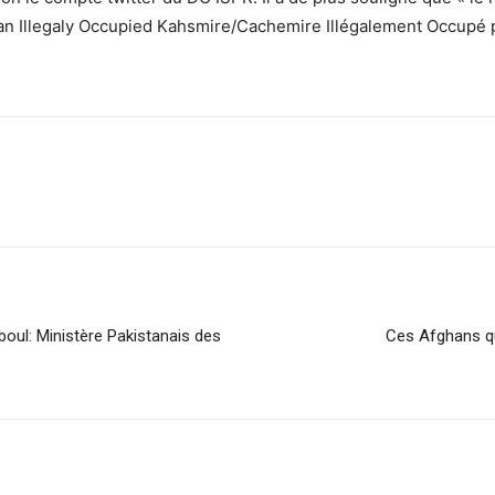
dian Illegaly Occupied Kahsmire/Cachemire Illégalement Occupé p
boul: Ministère Pakistanais des
Ces Afghans qu