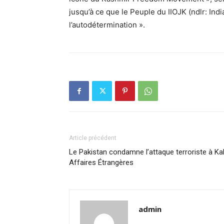
jusqu’à ce que le Peuple du IIOJK (ndlr: In
l’autodétermination ».
Article précédent
Le Pakistan condamne l’attaque terroriste à Ka
Affaires Étrangères
admin