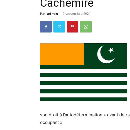
Cachemire
Par
admin
-
2 septembre 2021
son droit à l’autodétermination » avant de rap
occupant ».