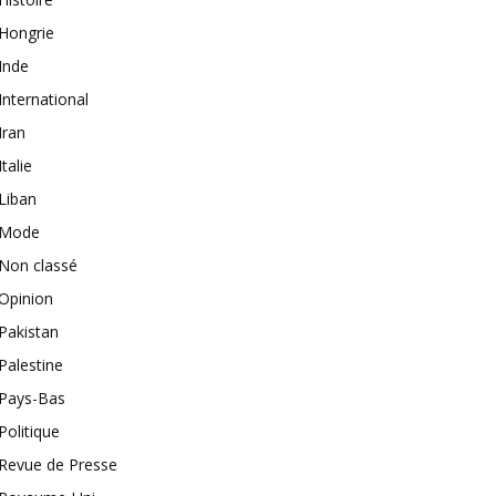
Hongrie
Inde
International
Iran
Italie
Liban
Mode
Non classé
Opinion
Pakistan
Palestine
Pays-Bas
Politique
Revue de Presse