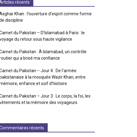
Articles récents
Asghar Khan : l’ouverture d’esprit comme forme
de discipline
Carnet du Pakistan – D’Islamabad à Paris : le
voyage du retour sous haute vigilance
Carnet du Pakistan : À Islamabad, un contrôle
routier qui a brisé ma confiance
Carnet du Pakistan – Jour 4 : De l’armée
pakistanaise à la mosquée Wazir Khan, entre
mémoire, enfance et soif d’histoire
Carnet du Pakistan – Jour 3 : Le corps, la foi, les
vêtements et la mémoire des voyageurs
Commentaires récents