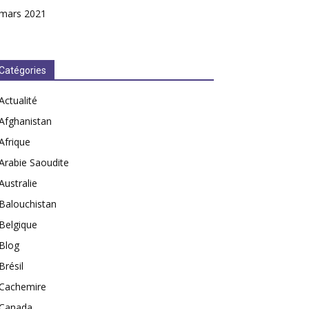
mars 2021
Catégories
Actualité
Afghanistan
Afrique
Arabie Saoudite
Australie
Balouchistan
Belgique
Blog
Brésil
Cachemire
Canada