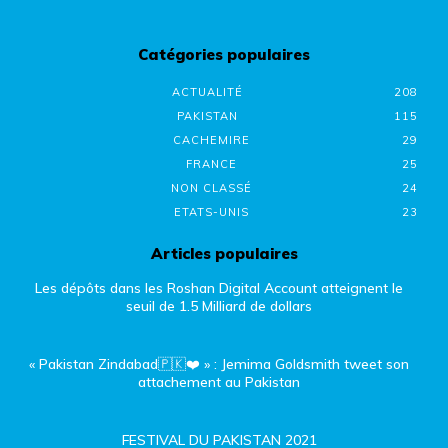
Catégories populaires
ACTUALITÉ
208
PAKISTAN
115
CACHEMIRE
29
FRANCE
25
NON CLASSÉ
24
ETATS-UNIS
23
Articles populaires
Les dépôts dans les Roshan Digital Account atteignent le
seuil de 1.5 Milliard de dollars
« Pakistan Zindabad🇵🇰❤️ » : Jemima Goldsmith tweet son
attachement au Pakistan
FESTIVAL DU PAKISTAN 2021