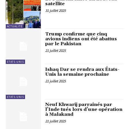
satellite
31 juillet 2025
ACTUALITÉ
Trump confirme que cinq
avions indiens ont été abattus
par le Pakistan
21 juillet 2025
ETATS-UNIS
Ishaq Dar se rendra aux États-
Unis la semaine prochaine
21 juillet 2025
ETATS-UNIS
Neuf Khwarij parrainés par
l’Inde tués lors d’une opération
à Malakand
21 juillet 2025