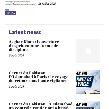
18 juillet 2025
FRANCE
Latest news
Asghar Khan : l’ouverture
d’esprit comme forme de
discipline
5 août 2026
Carnet du Pakistan –
D’Islamabad à Paris : le voyage
du retour sous haute vigilance
3 août 2026
Carnet du Pakistan : À Islamabad,
un contrôle routier qui a brisé