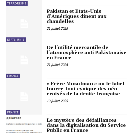
TERRORISME
Pakistan et Etats-Unis
d’Amériques dinent aux
chandelles
21 juillet 2025
ETATS-UNIS
De l’utilité mercantile de
l’atomosphère anti Pakistanaise
en France
21 juillet 2025
FRANCE
« Frère Musulman » ou le label
fourre-tout cynique des néo
croisés de la droite française
19 juillet 2025
FRANCE
Le mystère des défaillances
dans la digitalisation du Service
Public en France