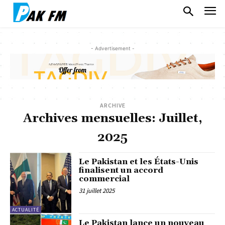
- Advertisement -
ARCHIVE
Archives mensuelles: Juillet,
2025
Le Pakistan et les États-Unis
finalisent un accord
commercial
31 juillet 2025
ACTUALITÉ
Le Pakistan lance un nouveau