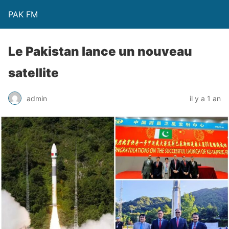
PAK FM
Le Pakistan lance un nouveau
satellite
admin
il y a 1 an