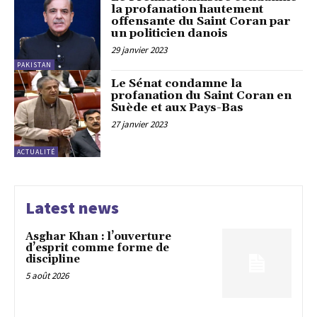
la profanation hautement
offensante du Saint Coran par
un politicien danois
29 janvier 2023
PAKISTAN
Le Sénat condamne la
profanation du Saint Coran en
Suède et aux Pays-Bas
27 janvier 2023
ACTUALITÉ
Latest news
Asghar Khan : l’ouverture
d’esprit comme forme de
discipline
5 août 2026