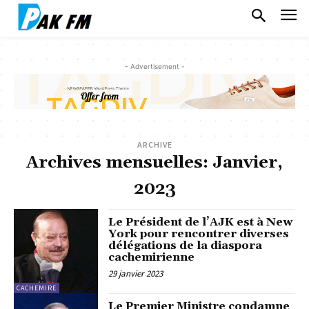
- Advertisement -
ARCHIVE
Archives mensuelles: Janvier,
2023
Le Président de l’AJK est à New
York pour rencontrer diverses
délégations de la diaspora
cachemirienne
29 janvier 2023
CACHEMIRE
Le Premier Ministre condamne