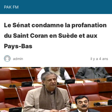
PAK FM
Le Sénat condamne la profanation
du Saint Coran en Suède et aux
Pays-Bas
admin
il y a 4 ans