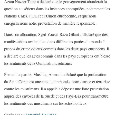
Azam Nazeer Tarar a déclaré que le gouvernement aborderait la
question au sérieux dans les instances appropriées, notamment les
Nations Unies, l’OCI et l’Union européenne, et que nous
enregistrerions notre protestation de manière responsable.
Dans son allocution, Syed Yousaf Raza Gilani a déclaré que des
manifestations avaient lieu dans différentes parties du monde à
propos du crime odieux commis dans les deux pays européens. Il
a déclaré que les actes commis dans les pays européens ont blessé
les sentiments de la Oummah musulmane.
Prenant la parole, Mushtaq Ahmad a déclaré que la profanation
du Saint Coran est une attaque immorale, provocatrice et terroriste
contre les musulmans. Il a appelé à déposer une forte protestation
auprès des envoyés de la Suède et des Pays-Bas pour transmettre
les sentiments des musulmans sur les actes honteux.
Catégories :
Actualité
,
Pakistan