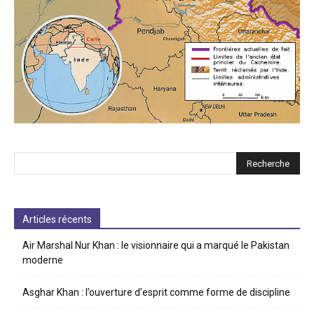
Articles récents
Air Marshal Nur Khan : le visionnaire qui a marqué le Pakistan
moderne
Asghar Khan : l’ouverture d’esprit comme forme de discipline