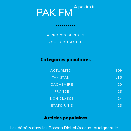
© pakfm.fr
PAK FM
----------
A PROPOS DE NOUS
NOUS CONTACTER
Catégories populaires
ACTUALITÉ
209
PAKISTAN
115
CACHEMIRE
29
FRANCE
25
NON CLASSÉ
24
ETATS-UNIS
23
Articles populaires
Les dépôts dans les Roshan Digital Account atteignent le