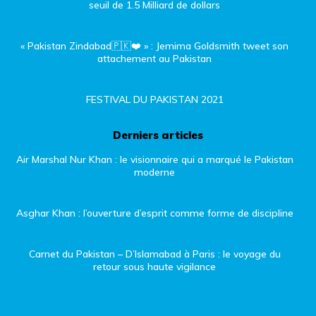
seuil de 1.5 Milliard de dollars
« Pakistan Zindabad🇵🇰❤️ » : Jemima Goldsmith tweet son
attachement au Pakistan
FESTIVAL DU PAKISTAN 2021
Derniers articles
Air Marshal Nur Khan : le visionnaire qui a marqué le Pakistan
moderne
Asghar Khan : l’ouverture d’esprit comme forme de discipline
Carnet du Pakistan – D’Islamabad à Paris : le voyage du
retour sous haute vigilance