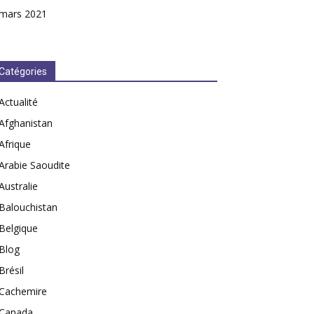
mars 2021
Catégories
Actualité
Afghanistan
Afrique
Arabie Saoudite
Australie
Balouchistan
Belgique
Blog
Brésil
Cachemire
Canada