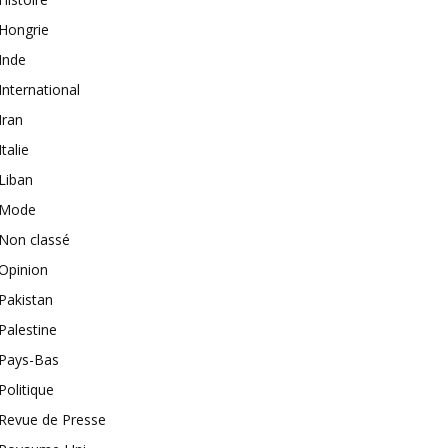
Hongrie
Inde
International
Iran
Italie
Liban
Mode
Non classé
Opinion
Pakistan
Palestine
Pays-Bas
Politique
Revue de Presse