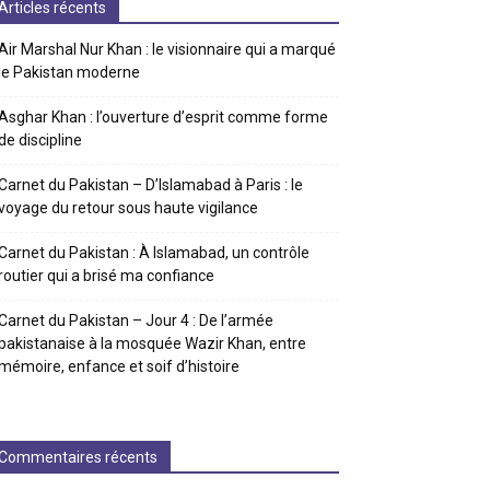
Articles récents
Air Marshal Nur Khan : le visionnaire qui a marqué
le Pakistan moderne
Asghar Khan : l’ouverture d’esprit comme forme
de discipline
Carnet du Pakistan – D’Islamabad à Paris : le
voyage du retour sous haute vigilance
Carnet du Pakistan : À Islamabad, un contrôle
routier qui a brisé ma confiance
Carnet du Pakistan – Jour 4 : De l’armée
pakistanaise à la mosquée Wazir Khan, entre
mémoire, enfance et soif d’histoire
Commentaires récents