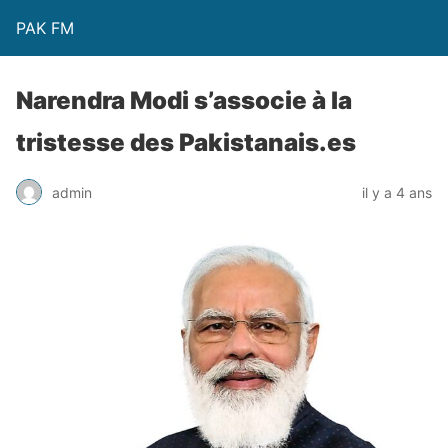
PAK FM
Narendra Modi s’associe à la
tristesse des Pakistanais.es
admin
il y a 4 ans