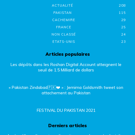
ACTUALITÉ
208
PAKISTAN
115
CACHEMIRE
29
FRANCE
25
NON CLASSÉ
24
ETATS-UNIS
23
Articles populaires
Les dépôts dans les Roshan Digital Account atteignent le
seuil de 1.5 Milliard de dollars
« Pakistan Zindabad🇵🇰❤️ » : Jemima Goldsmith tweet son
attachement au Pakistan
FESTIVAL DU PAKISTAN 2021
Derniers articles