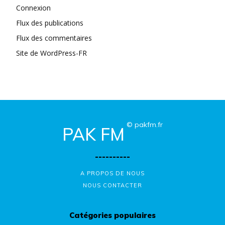
Connexion
Flux des publications
Flux des commentaires
Site de WordPress-FR
© pakfm.fr
PAK FM
----------
A PROPOS DE NOUS
NOUS CONTACTER
Catégories populaires