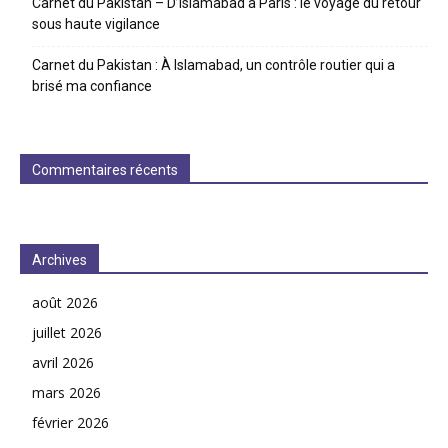
Carnet du Pakistan – D’Islamabad à Paris : le voyage du retour
sous haute vigilance
Carnet du Pakistan : À Islamabad, un contrôle routier qui a
brisé ma confiance
Commentaires récents
Archives
août 2026
juillet 2026
avril 2026
mars 2026
février 2026