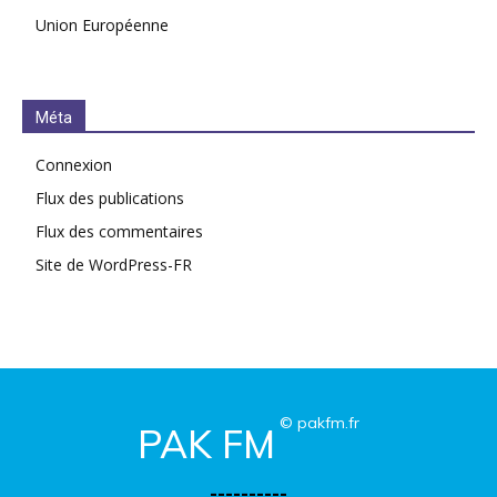
Union Européenne
Méta
Connexion
Flux des publications
Flux des commentaires
Site de WordPress-FR
© pakfm.fr
PAK FM
----------