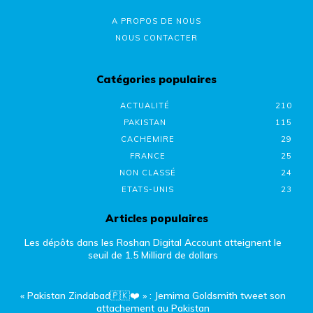
A PROPOS DE NOUS
NOUS CONTACTER
Catégories populaires
ACTUALITÉ
210
PAKISTAN
115
CACHEMIRE
29
FRANCE
25
NON CLASSÉ
24
ETATS-UNIS
23
Articles populaires
Les dépôts dans les Roshan Digital Account atteignent le
seuil de 1.5 Milliard de dollars
« Pakistan Zindabad🇵🇰❤️ » : Jemima Goldsmith tweet son
attachement au Pakistan