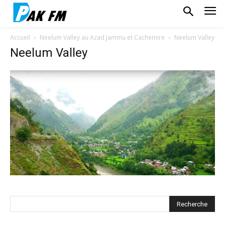
Accueil
Neelum Valley au Azad Jammu et Cachemire
Neelum Valley
Neelum Valley