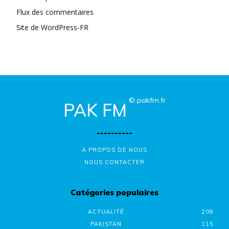
Flux des commentaires
Site de WordPress-FR
© pakfm.fr
PAK FM
----------
A PROPOS DE NOUS
NOUS CONTACTER
Catégories populaires
ACTUALITÉ
209
PAKISTAN
115