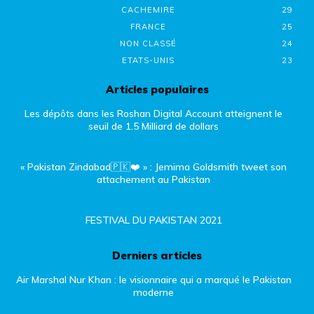
CACHEMIRE
29
FRANCE
25
NON CLASSÉ
24
ETATS-UNIS
23
Articles populaires
Les dépôts dans les Roshan Digital Account atteignent le
seuil de 1.5 Milliard de dollars
« Pakistan Zindabad🇵🇰❤️ » : Jemima Goldsmith tweet son
attachement au Pakistan
FESTIVAL DU PAKISTAN 2021
Derniers articles
Air Marshal Nur Khan : le visionnaire qui a marqué le Pakistan
moderne