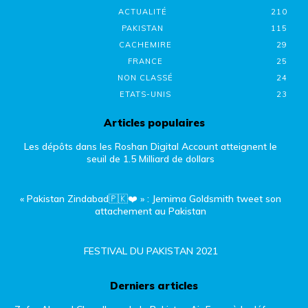
ACTUALITÉ
210
PAKISTAN
115
CACHEMIRE
29
FRANCE
25
NON CLASSÉ
24
ETATS-UNIS
23
Articles populaires
Les dépôts dans les Roshan Digital Account atteignent le
seuil de 1.5 Milliard de dollars
« Pakistan Zindabad🇵🇰❤️ » : Jemima Goldsmith tweet son
attachement au Pakistan
FESTIVAL DU PAKISTAN 2021
Derniers articles