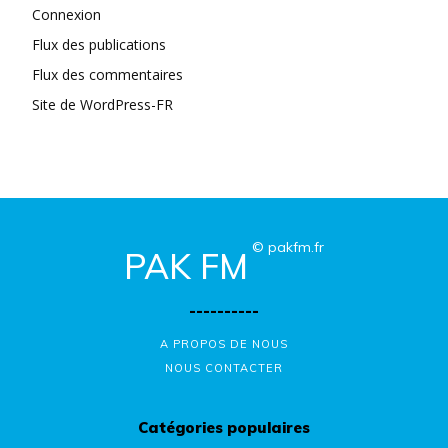
Connexion
Flux des publications
Flux des commentaires
Site de WordPress-FR
© pakfm.fr
PAK FM
----------
A PROPOS DE NOUS
NOUS CONTACTER
Catégories populaires