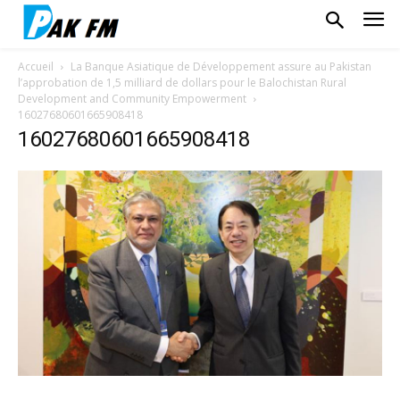
Accueil
La Banque Asiatique de Développement assure au Pakistan
l’approbation de 1,5 milliard de dollars pour le Balochistan Rural
Development and Community Empowerment
16027680601665908418
16027680601665908418