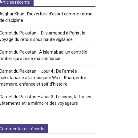
Articles récents
Asghar Khan : l’ouverture d’esprit comme forme
de discipline
Carnet du Pakistan – D’Islamabad à Paris : le
voyage du retour sous haute vigilance
Carnet du Pakistan : À Islamabad, un contrôle
routier qui a brisé ma confiance
Carnet du Pakistan – Jour 4 : De l’armée
pakistanaise à la mosquée Wazir Khan, entre
mémoire, enfance et soif d’histoire
Carnet du Pakistan – Jour 3 : Le corps, la foi, les
vêtements et la mémoire des voyageurs
Commentaires récents