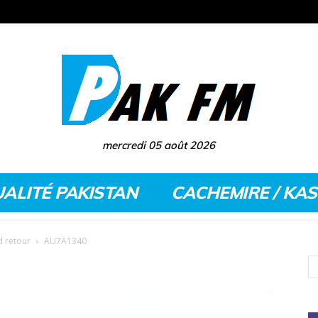
mercredi 05 août 2026
ALITÉ PAKISTAN
CACHEMIRE / KA
d retour
AU7A1340