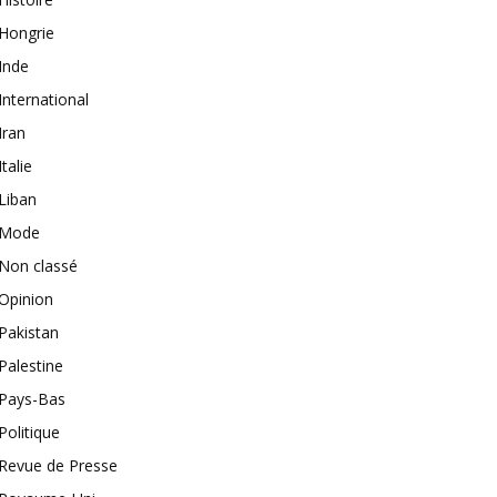
Hongrie
Inde
International
Iran
Italie
Liban
Mode
Non classé
Opinion
Pakistan
Palestine
Pays-Bas
Politique
Revue de Presse