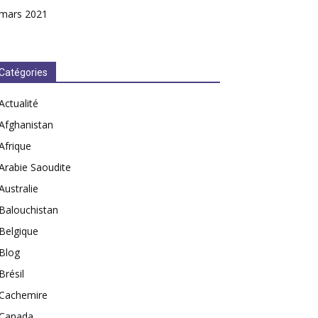
mars 2021
Catégories
Actualité
Afghanistan
Afrique
Arabie Saoudite
Australie
Balouchistan
Belgique
Blog
Brésil
Cachemire
Canada