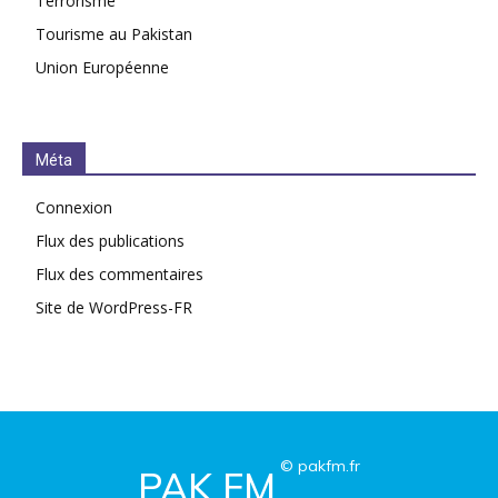
Terrorisme
Tourisme au Pakistan
Union Européenne
Méta
Connexion
Flux des publications
Flux des commentaires
Site de WordPress-FR
© pakfm.fr
PAK FM