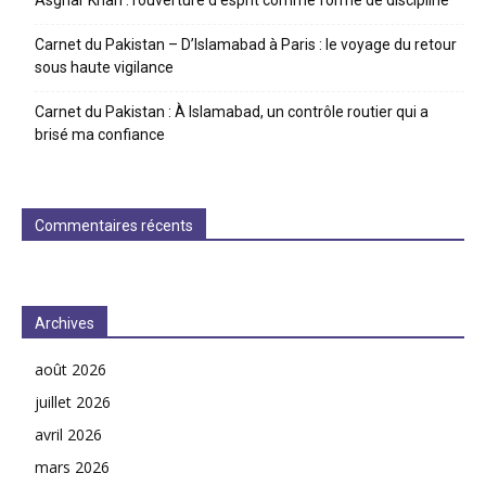
Asghar Khan : l’ouverture d’esprit comme forme de discipline
Carnet du Pakistan – D’Islamabad à Paris : le voyage du retour
sous haute vigilance
Carnet du Pakistan : À Islamabad, un contrôle routier qui a
brisé ma confiance
Commentaires récents
Archives
août 2026
juillet 2026
avril 2026
mars 2026