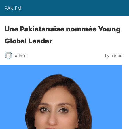
PAK FM
Une Pakistanaise nommée Young
Global Leader
admin
il y a 5 ans