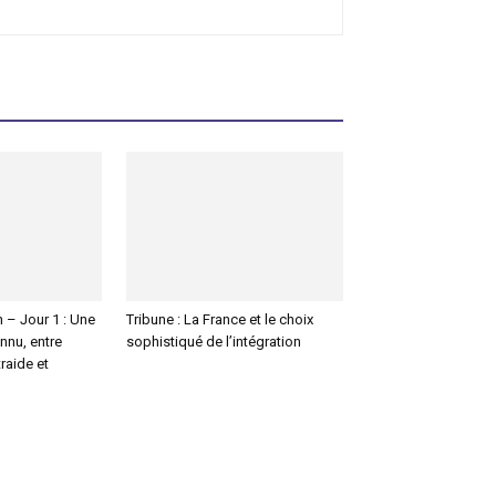
 – Jour 1 : Une
Tribune : La France et le choix
onnu, entre
sophistiqué de l’intégration
raide et