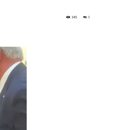
345
0