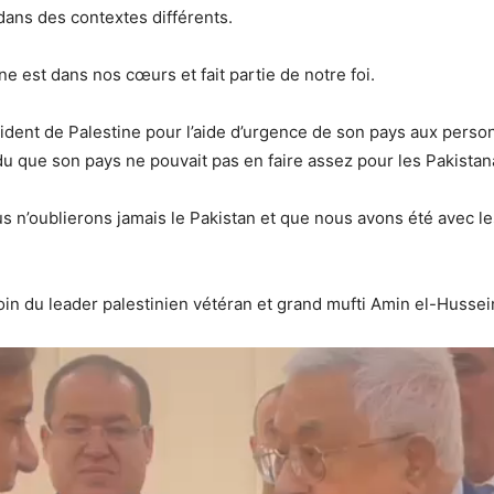
dans des contextes différents.
ne est dans nos cœurs et fait partie de notre foi.
sident de Palestine pour l’aide d’urgence de son pays aux perso
du que son pays ne pouvait pas en faire assez pour les Pakistana
s n’oublierons jamais le Pakistan et que nous avons été avec les
oin du leader palestinien vétéran et grand mufti Amin el-Hussein