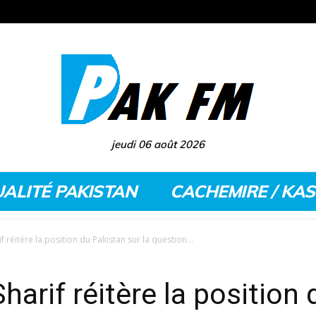
jeudi 06 août 2026
ALITÉ PAKISTAN
CACHEMIRE / KA
 réitère la position du Pakistan sur la question...
arif réitère la position 