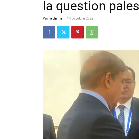
la question pale
Par
admin
-
14 octobre 2022