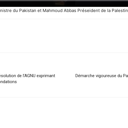
nistre du Pakistan et Mahmoud Abbas Préseident de la Palestin
résolution de l’AGNU exprimant
Démarche vigoureuse du Pak
nondations