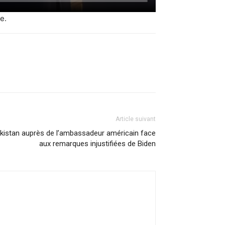
e.
Article suivant
istan auprès de l’ambassadeur américain face
aux remarques injustifiées de Biden