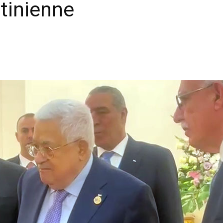
stinienne