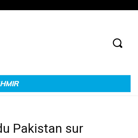
SHMIR
du Pakistan sur