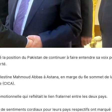
 la position du Pakistan de continuer à faire entendre sa voix p
rté.
 Palestine Mahmoud Abbas à Astana, en marge du 6e sommet de la
e (CICA).
otionnelle qui reflétait le lien fraternel entre les deux pays.
e sentiments cordiaux pour leurs pays respectifs ont marqué c