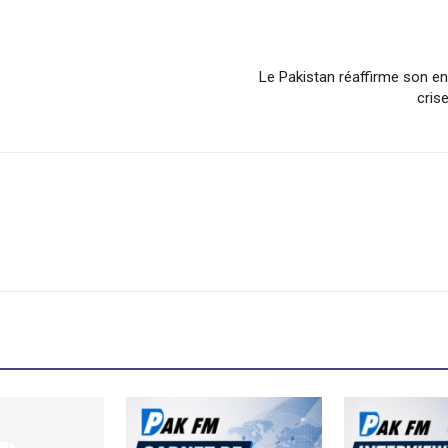
Le Pakistan réaffirme son en
cris