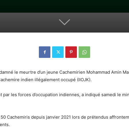
amné le meurtre d’un jeune Cachemirien Mohammad Amin Malik e
achemire indien illégalement occupé (IIOJK).
t par les forces d’occupation indiennes, a indiqué samedi le mi
e 50 Cachemiris depuis janvier 2021 lors de prétendus affronte
ents.