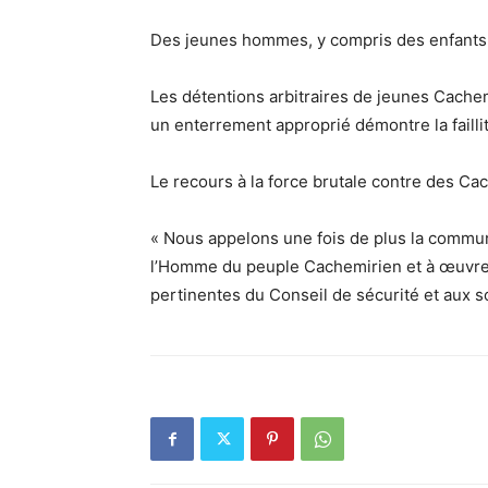
Des jeunes hommes, y compris des enfants mi
Les détentions arbitraires de jeunes Cache
un enterrement approprié démontre la faill
Le recours à la force brutale contre des Cac
« Nous appelons une fois de plus la communa
l’Homme du peuple Cachemirien et à œuvre
pertinentes du Conseil de sécurité et aux s