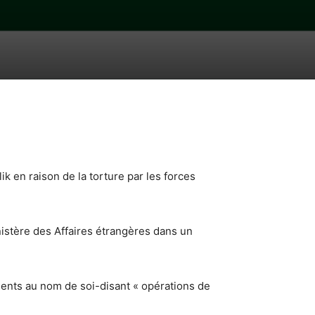
n raison de la torture par les forces
nistère des Affaires étrangères dans un
ments au nom de soi-disant « opérations de