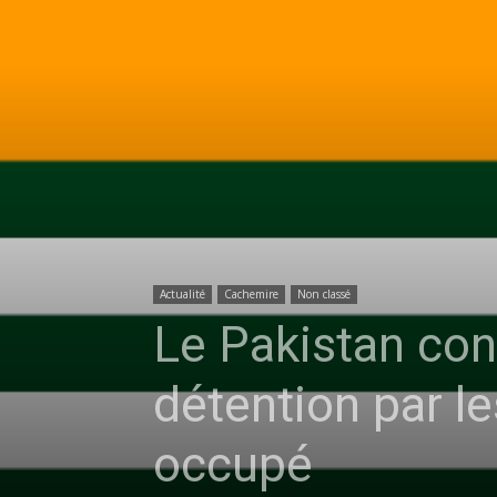
Actualité
Cachemire
Non classé
Le Pakistan co
détention par l
occupé