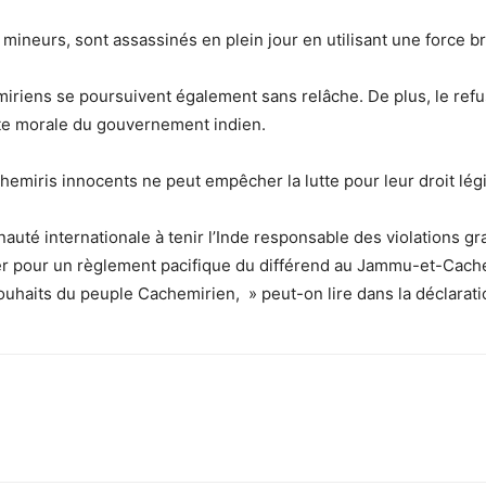
neurs, sont assassinés en plein jour en utilisant une force br
miriens se poursuivent également sans relâche. De plus, le refu
ite morale du gouvernement indien.
hemiris innocents ne peut empêcher la lutte pour leur droit légi
uté internationale à tenir l’Inde responsable des violations g
r pour un règlement pacifique du différend au Jammu-et-Cach
ouhaits du peuple Cachemirien, » peut-on lire dans la déclarati