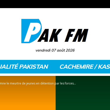
vendredi 07 août 2026
ALITÉ PAKISTAN
CACHEMIRE / KA
ne le meurtre de jeunes en détention par les forces...