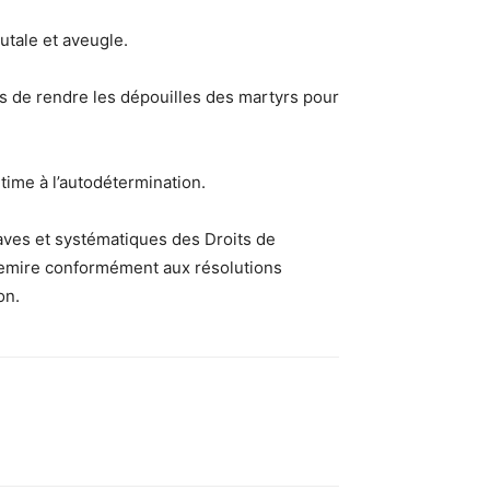
utale et aveugle.
s de rendre les dépouilles des martyrs pour
time à l’autodétermination.
raves et systématiques des Droits de
emire conformément aux résolutions
on.