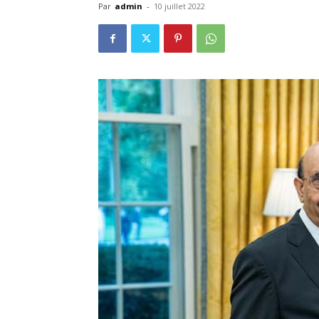
Par
admin
-
10 juillet 2022