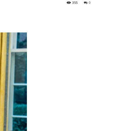
355
0