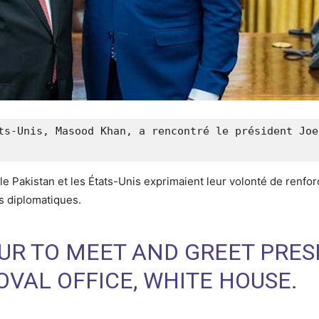
ts-Unis, Masood Khan, a rencontré le président Joe
Pakistan et les États-Unis exprimaient leur volonté de renforcer
ns diplomatiques.
UR TO MEET AND GREET PRES
OVAL OFFICE, WHITE HOUSE.