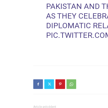
PAKISTAN AND T
AS THEY CELEBR
DIPLOMATIC REL
PIC.TWITTER.C
Article précédent