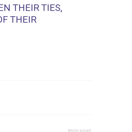
N THEIR TIES,
OF THEIR
Article suivant