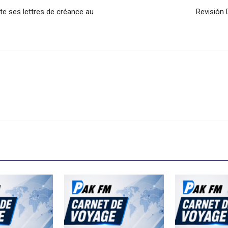
e ses lettres de créance au
Revisión