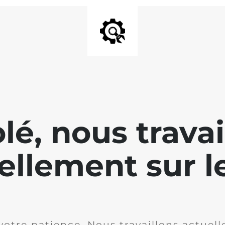
lé, nous travai
ellement sur le
votre patience. Nous travaillons actuell