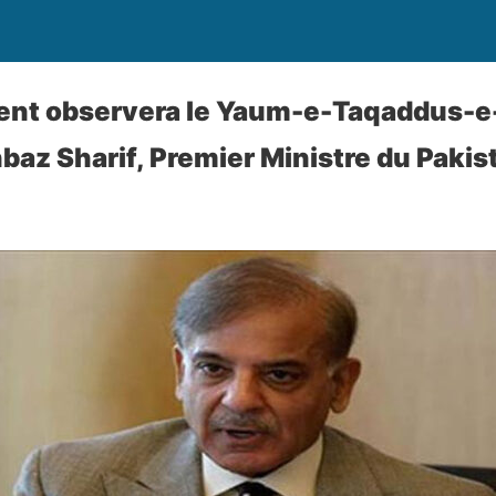
nt observera le Yaum-e-Taqaddus-e
baz Sharif, Premier Ministre du Pakis