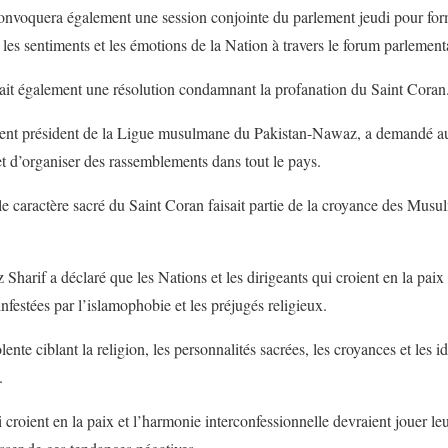
onvoquera également une session conjointe du parlement jeudi pour form
r les sentiments et les émotions de la Nation à travers le forum parlement
ait également une résolution condamnant la profanation du Saint Coran
ent président de la Ligue musulmane du Pakistan-Nawaz, a demandé au p
d’organiser des rassemblements dans tout le pays.
 le caractère sacré du Saint Coran faisait partie de la croyance des Musu
harif a déclaré que les Nations et les dirigeants qui croient en la paix 
infestées par l’islamophobie et les préjugés religieux.
lente ciblant la religion, les personnalités sacrées, les croyances et les id
.
ui croient en la paix et l’harmonie interconfessionnelle devraient jouer le