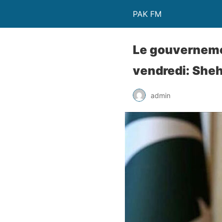
PAK FM
Le gouverneme
vendredi: Sheh
admin