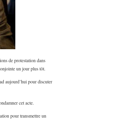
ons de protestation dans
njointe un jour plus tôt.
bad aujourd’hui pour discuter
condamner cet acte.
tation pour transmettre un