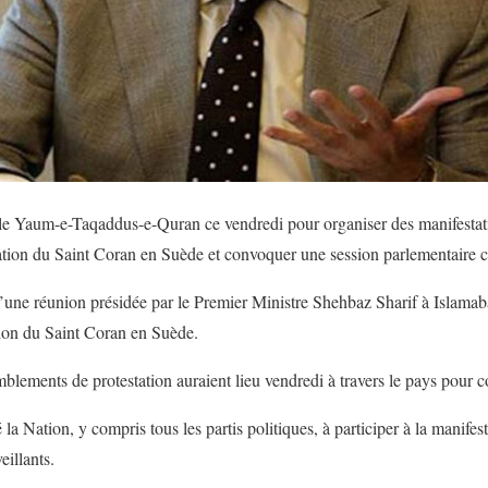
e Yaum-e-Taqaddus-e-Quran ce vendredi pour organiser des manifestati
nation du Saint Coran en Suède et convoquer une session parlementaire co
 d’une réunion présidée par le Premier Ministre Shehbaz Sharif à Islama
tion du Saint Coran en Suède.
mblements de protestation auraient lieu vendredi à travers le pays pour 
la Nation, y compris tous les partis politiques, à participer à la manifes
eillants.