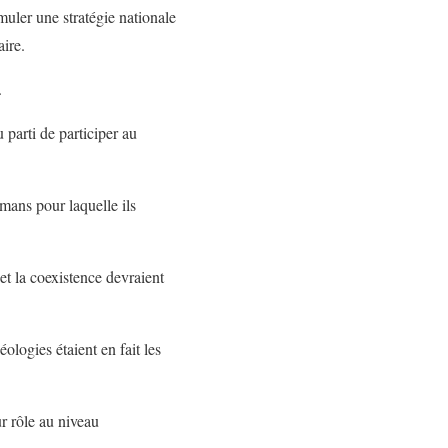
uler une stratégie nationale
aire.
.
arti de participer au
lmans pour laquelle ils
et la coexistence devraient
éologies étaient en fait les
ur rôle au niveau