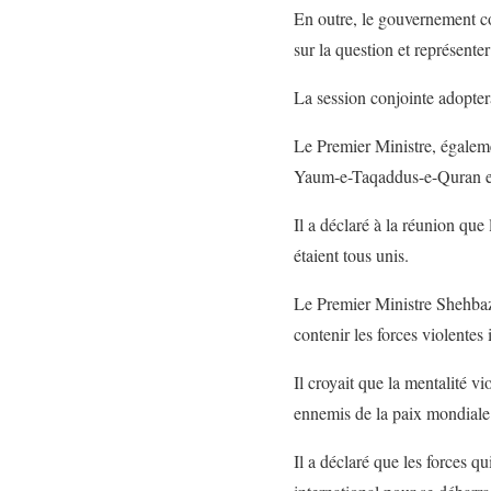
En outre, le gouvernement c
sur la question et représente
La session conjointe adopter
Le Premier Ministre, égalem
Yaum-e-Taqaddus-e-Quran et 
Il a déclaré à la réunion que
étaient tous unis.
Le Premier Ministre Shehbaz S
contenir les forces violentes 
Il croyait que la mentalité vio
ennemis de la paix mondiale
Il a déclaré que les forces q