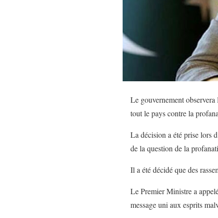
Le gouvernement observera l
tout le pays contre la profa
La décision a été prise lors
de la question de la profana
Il a été décidé que des rasse
Le Premier Ministre a appelé 
message uni aux esprits malv